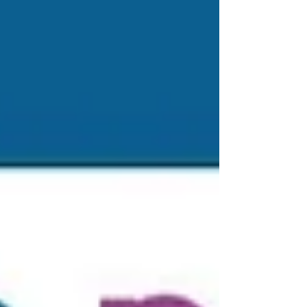
lecture indispensable pour comprendre les
enjeux e