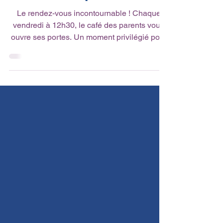
Fapee
Le rendez-vous incontournable ! Chaque
vendredi à 12h30, le café des parents vous
ouvre ses portes. Un moment privilégié pour
échanger...