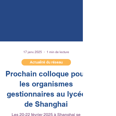
17 janv. 2025
1 min de lecture
Actualité du réseau
Prochain colloque pour
les organismes
gestionnaires au lycée