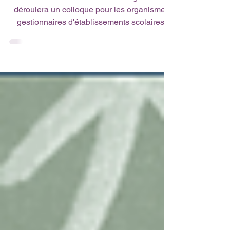
de Shanghai
Les 20-22 février 2025 à Shanghai se
déroulera un colloque pour les organismes
gestionnaires d'établissements scolaires.
Venez partager...