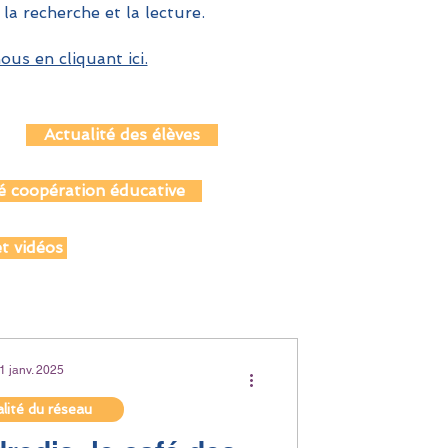
 la recherche et la lecture.
us en cliquant ici.
Actualité des élèves
é coopération éducative
t vidéos
1 janv. 2025
lité du réseau