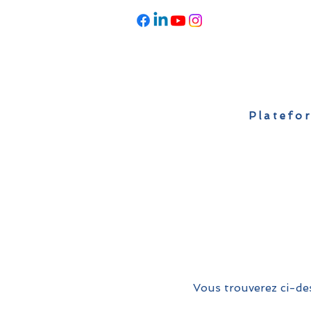
Platefor
Accueil
À propos
Actualités
Vous trouverez ci-des