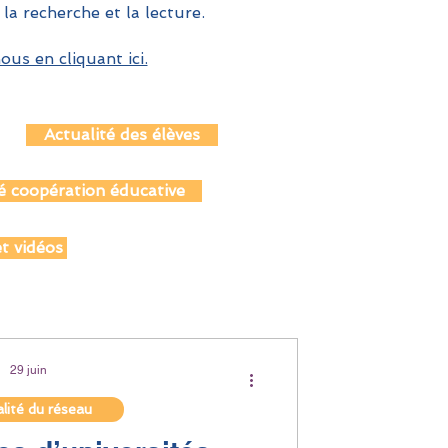
 la recherche et la lecture.
us en cliquant ici.
Actualité des élèves
é coopération éducative
t vidéos
29 juin
lité du réseau