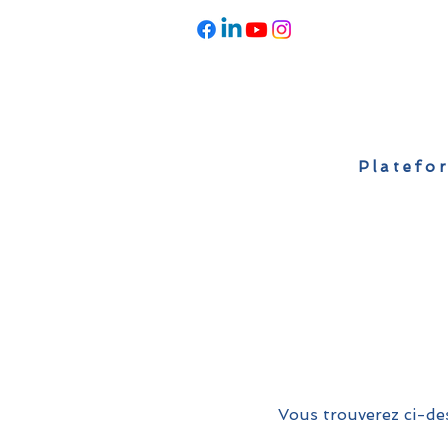
Platefor
Accueil
À propos
Actualités
Vous trouverez ci-des