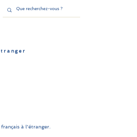
'étranger
de l'EFE
Dispositifs
Contact
français à l'étranger.