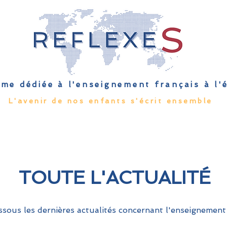
me dédiée à l'enseignement français à l
L'avenir de nos enfants s'écrit ensemble
Qu'est-ce que l'EFE
Rendez-vous
Capsules
Les Palmes 
TOUTE L'ACTUALITÉ
sous les dernières actualités concernant l'enseignement 