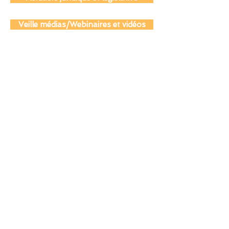
Actualité juridique et législative
Veille médias/Webinaires et vidéos