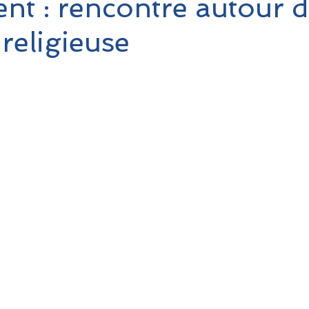
t : rencontre autour d
 religieuse