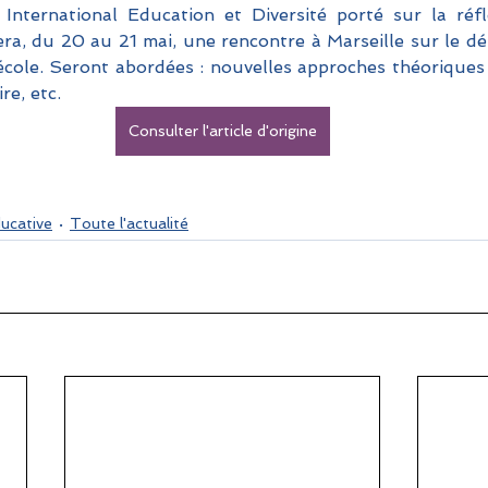
International Education et Diversité porté sur la réfl
a, du 20 au 21 mai, une rencontre à Marseille sur le défi
école. Seront abordées : nouvelles approches théoriques 
re, etc.
Consulter l'article d'origine
ducative
Toute l'actualité