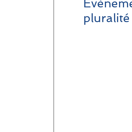
Évènemen
pluralité