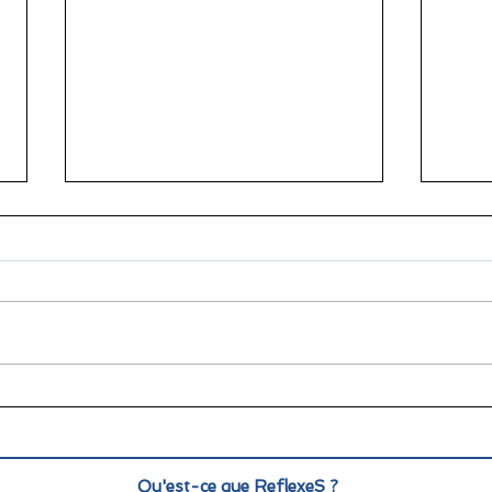
🌞 Pause estivale pour
Info
ReflexeS : à très vite pour
Mond
la rentrée !
pers
Qu'est-ce que ReflexeS ?