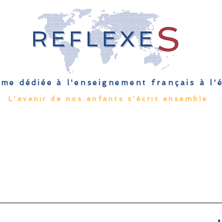
me dédiée à l'enseignement français à l
L'avenir de nos enfants s'écrit ensemble
Qu'est-ce que l'EFE
Rendez-vous
Capsules
Les Palmes 