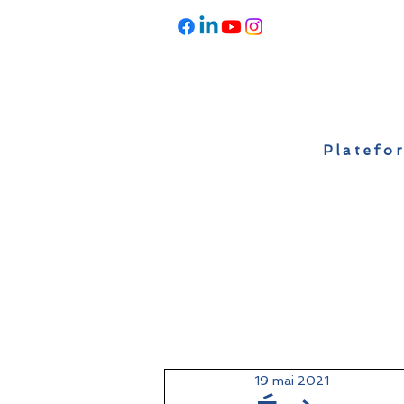
Platefor
Accueil
À propos
Actualités
19 mai 2021