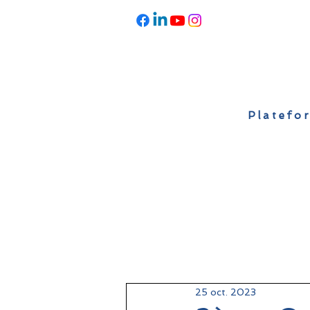
Platefor
Accueil
À propos
Actualités
25 oct. 2023