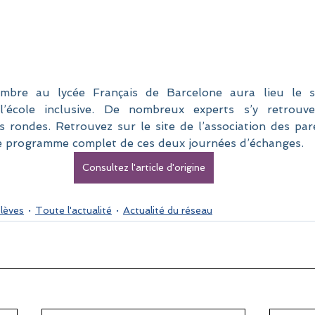
bre au lycée Français de Barcelone aura lieu le se
 l’école inclusive. De nombreux experts s’y retrouv
s rondes. Retrouvez sur le site de l’association des pare
t le programme complet de ces deux journées d’échanges.
Consultez l'article d'origine
élèves
Toute l'actualité
Actualité du réseau