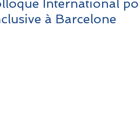
loque International p
inclusive à Barcelone