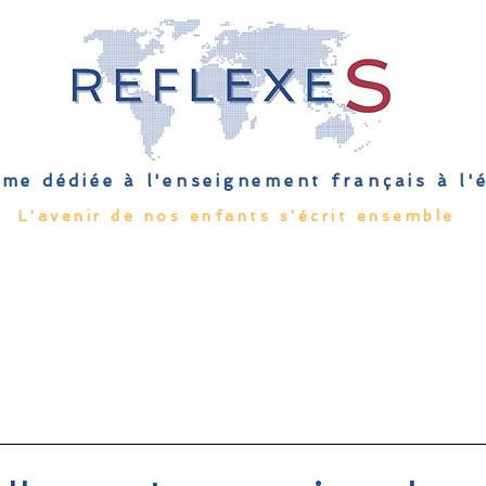
me dédiée à l'enseignement français à l
L'avenir de nos enfants s'écrit ensemble
Qu'est-ce que l'EFE
Rendez-vous
Capsules
Les Palmes 