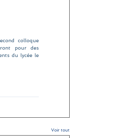
cond colloque 
eront pour des 
nts du lycée le 
Voir tout