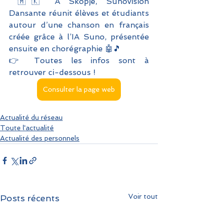
 🇲🇰 À Skopje, Sunovision 
Dansante réunit élèves et étudiants 
autour d’une chanson en français 
créée grâce à l’IA Suno, présentée 
ensuite en chorégraphie 🤖🎵
👉 Toutes les infos sont à 
retrouver ci-dessous ! 
Consulter la page web
Actualité du réseau
Toute l'actualité
Actualité des personnels
Voir tout
Posts récents