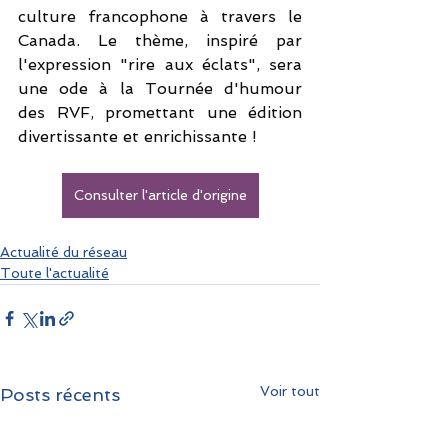
culture francophone à travers le 
Canada. Le thème, inspiré par 
l'expression "rire aux éclats", sera 
une ode à la Tournée d'humour 
des RVF, promettant une édition 
divertissante et enrichissante !
Consulter l'article d'origine
Actualité du réseau
Toute l'actualité
Voir tout
Posts récents