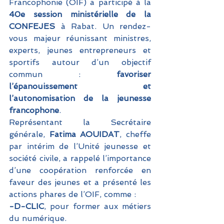
Francophonie (OIF) a participé à la 
40e session ministérielle de la 
CONFEJES
 à Rabat. Un rendez-
vous majeur réunissant ministres, 
experts, jeunes entrepreneurs et 
sportifs autour d’un objectif 
commun : 
favoriser 
l’épanouissement et 
l’autonomisation de la jeunesse 
francophone
.
Représentant la Secrétaire 
générale, 
Fatima AOUIDAT
, cheffe 
par intérim de l’Unité jeunesse et 
société civile, a rappelé l’importance 
d’une coopération renforcée en 
faveur des jeunes et a présenté les 
actions phares de l’OIF, comme :
-D-CLIC
, pour former aux métiers 
du numérique.