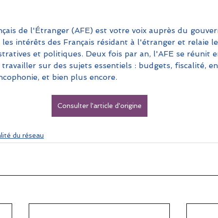
çais de l'Étranger (AFE) est votre voix auprès du gouve
 les intérêts des Français résidant à l'étranger et relaie 
tratives et politiques. Deux fois par an, l'AFE se réunit e
travailler sur des sujets essentiels : budgets, fiscalité, 
ancophonie, et bien plus encore.
Consulter l'article d'origine
lité du réseau