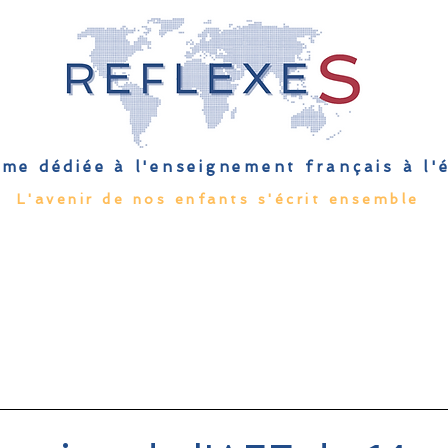
me dédiée à l'enseignement français à l
L'avenir de nos enfants s'écrit ensemble
Qu'est-ce que l'EFE
Rendez-vous
Capsules
Les Palmes 