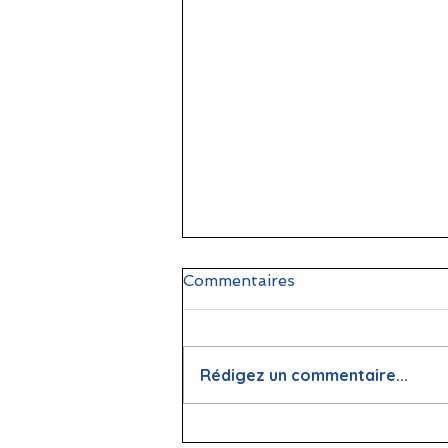
Commentaires
Rédigez un commentaire...
📖 La lecture : papier vs