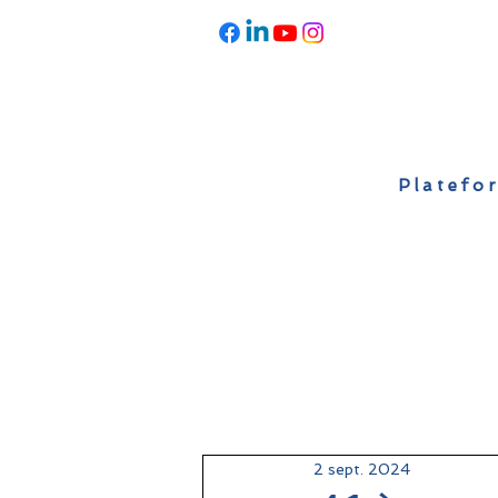
Platefor
Accueil
À propos
Actualités
2 sept. 2024