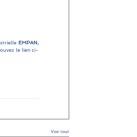
trielle
 EMPAN,
ouvez le lien ci-
Voir tout