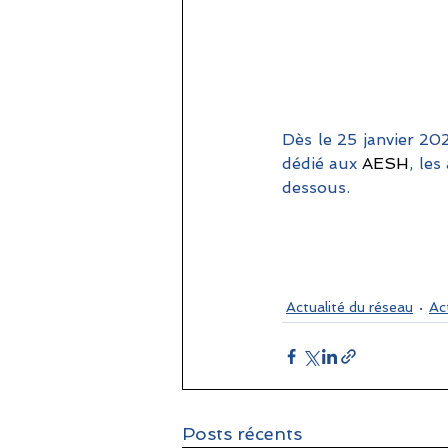
Dès le 25 janvier 20
dédié aux 
AESH
, le
dessous.
Actualité du réseau
Ac
Posts récents