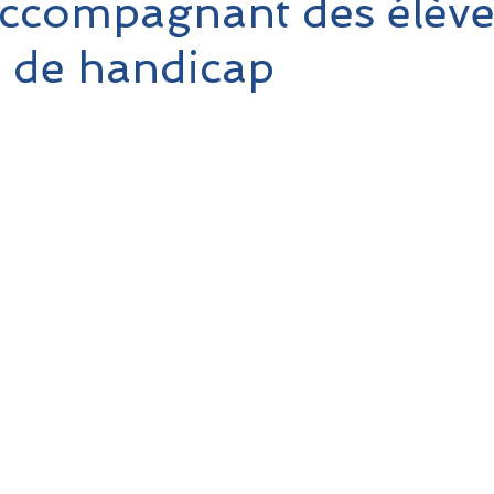
ccompagnant des élève
n de handicap