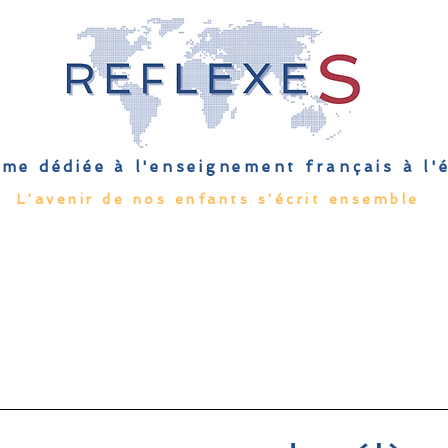
me dédiée à l'enseignement français à l
L'avenir de nos enfants s'écrit ensemble
Qu'est-ce que l'EFE
Rendez-vous
Capsules
Les Palmes 