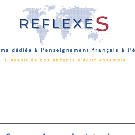
me dédiée à l'enseignement français à l
L'avenir de nos enfants s'écrit ensemble
Qu'est-ce que l'EFE
Rendez-vous
Capsules
Les Palmes 