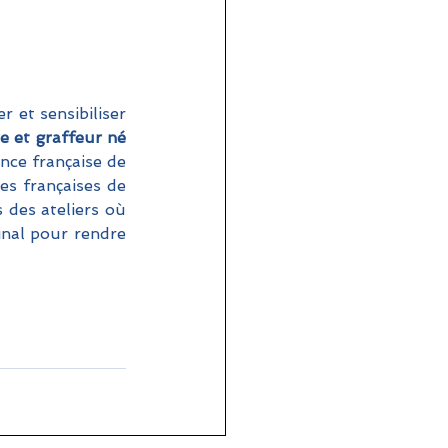
 et sensibiliser 
e et graffeur né 
nce française de 
s françaises de 
 des ateliers où 
inal pour rendre 