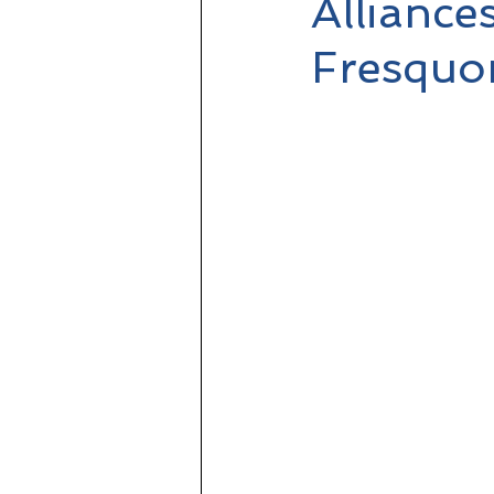
Alliance
Fresquo