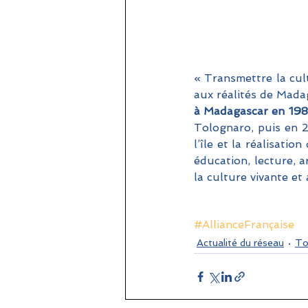
« Transmettre la cult
aux réalités de Madag
à Madagascar en 198
Tolognaro, puis en 2
l’île et la réalisatio
éducation, lecture, a
la culture vivante et 
#AllianceFrançaise
Actualité du réseau
To