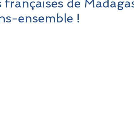
s françaises de Madagas
ns-ensemble !