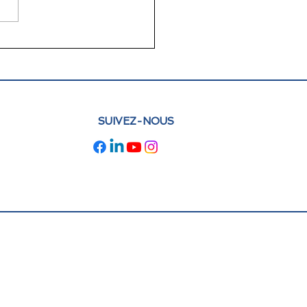
lettre juin 2026 FLAM
e : actualités et
pectives
SUIVEZ-NOUS