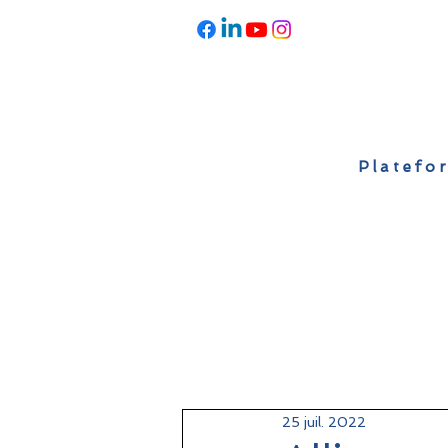
Platefor
Accueil
À propos
Actualités
25 juil. 2022