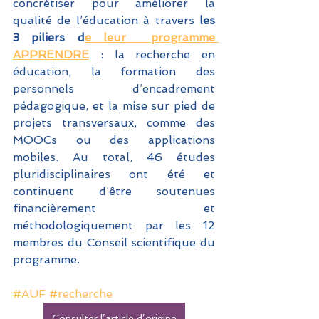
concrétiser pour améliorer la 
qualité de l’éducation à travers
 les 
3 piliers d
e leur  programme 
APPRENDRE
 : la recherche en 
éducation, la formation des 
personnels d’encadrement 
pédagogique, et la mise sur pied de 
projets transversaux, comme des 
MOOCs ou des applications 
mobiles. Au total, 46 études 
pluridisciplinaires ont été et 
continuent d’être soutenues 
financièrement et 
méthodologiquement par les 12 
membres du Conseil scientifique du 
programme.
#AUF
#recherche
Consulter l’article d’origine