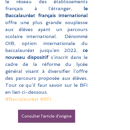
le réseau des établissements 
français à l’étranger, 
le 
Baccalauréat français international 
offre une plus grande souplesse 
aux élèves ayant un parcours 
scolaire international.  Dénommé 
OIB, option internationale du 
baccalauréat jusqu’en 2022,
 ce 
nouveau dispositif
 s’inscrit dans le 
cadre de la réforme du lycée 
général visant à diversifier l’offre 
des parcours proposée aux élèves. 
Tout ce qu’il faut savoir sur le BFI 
en lien ci-dessous. 
#Baccalauréat
#BFI
Consulter l'article d'origine