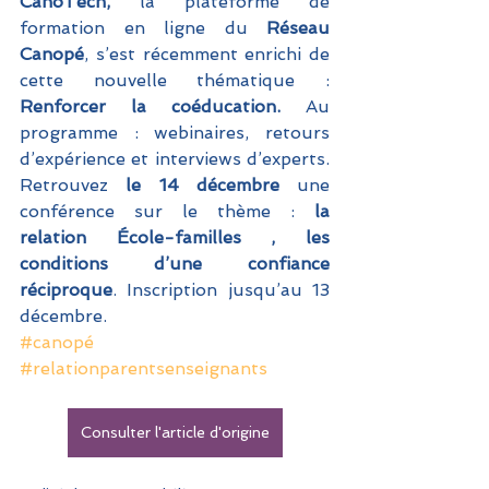
CanoTech,
 la plateforme de 
formation en ligne du 
Réseau 
Canopé
, s’est récemment enrichi de 
cette nouvelle thématique :
Renforcer la coéducation.
 Au 
programme : webinaires, retours 
d’expérience et interviews d’experts. 
Retrouvez
 le 14 décembre
 une 
conférence sur le thème : 
la 
relation École-familles , les 
conditions d’une confiance 
réciproque
. Inscription jusqu’au 13 
décembre.
#canopé
#relationparentsenseignants
Consulter l'article d'origine