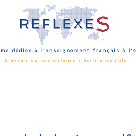
me dédiée à l'enseignement français à l
L'avenir de nos enfants s'écrit ensemble
Qu'est-ce que l'EFE
Rendez-vous
Capsules
Les Palmes 