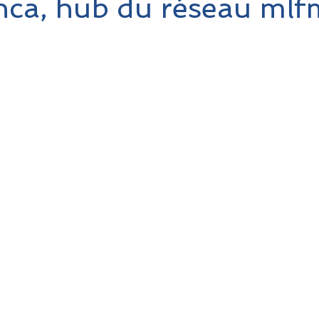
nca, hub du réseau ml