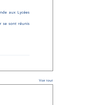
onde aux Lycées 
 se sont réunis 
Voir tout