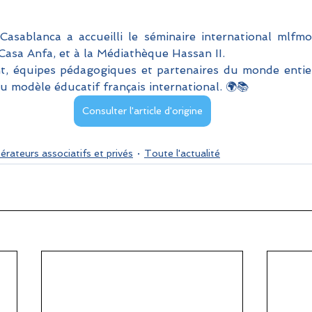
Casablanca a accueilli le séminaire international mlfm
asa Anfa, et à la Médiathèque Hassan II. 
t, équipes pédagogiques et partenaires du monde entier
du modèle éducatif français international. 🌍📚
Consulter l'article d'origine
érateurs associatifs et privés
Toute l'actualité