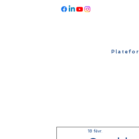
Platefor
Accueil
À propos
Actualités
18 févr.