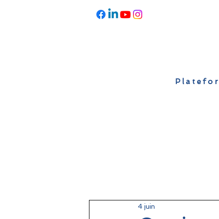
Platefor
Accueil
À propos
Actualités
4 juin