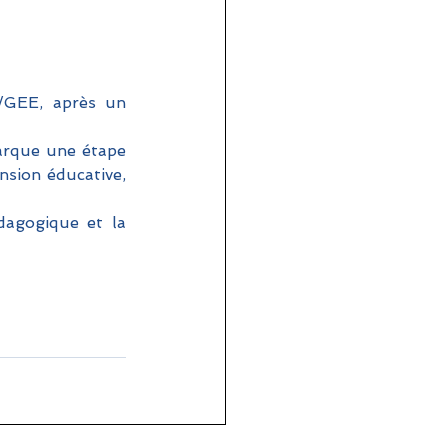
/GEE, après un 
arque une étape 
nsion éducative, 
dagogique et la 