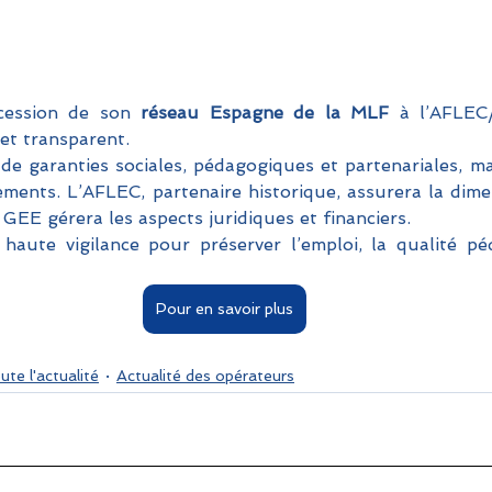
cession de son 
réseau Espagne de la MLF
 à l’AFLEC
et transparent. 
i de garanties sociales, pédagogiques et partenariales, m
ements. L’AFLEC, partenaire historique, assurera la dime
GEE gérera les aspects juridiques et financiers. 
haute vigilance pour préserver l’emploi, la qualité pé
Pour en savoir plus
ute l'actualité
Actualité des opérateurs