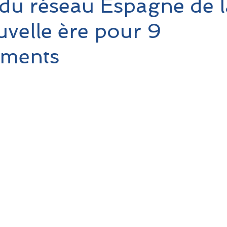
 du réseau Espagne de 
uvelle ère pour 9
ements