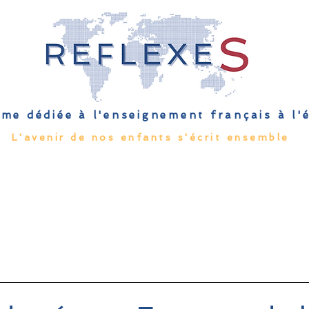
me dédiée à l'enseignement français à l
L'avenir de nos enfants s'écrit ensemble
Qu'est-ce que l'EFE
Rendez-vous
Capsules
Les Palmes 