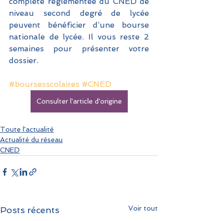
complète réglementée du CNED de 
niveau second degré de lycée 
peuvent bénéficier d’une bourse 
nationale de lycée. Il vous reste 2 
semaines pour présenter votre 
dossier.
#boursesscolaires
#CNED
Consulter l'article d'origine
Toute l'actualité
Actualité du réseau
CNED
Voir tout
Posts récents