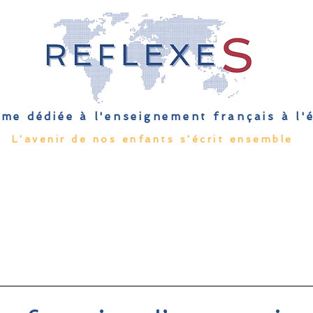
me dédiée à l'enseignement français à l
L'avenir de nos enfants s'écrit ensemble
Qu'est-ce que l'EFE
Rendez-vous
Capsules
Les Palmes 