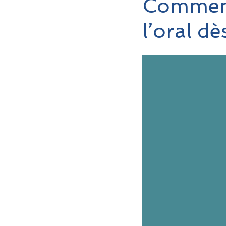
Comment 
l’oral dè