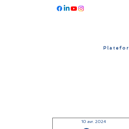
Platefor
Accueil
À propos
Actualités
10 avr. 2024