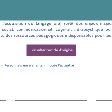
, l’acquisition du langage oral revêt des enjeux majeurs
, social, communicationnel, cognitif, intrapsychique ou
e des ressources pédagogiques indispensables pour les 
Consulter l'article d'origine
Personnels enseignants
Toute l'actualité