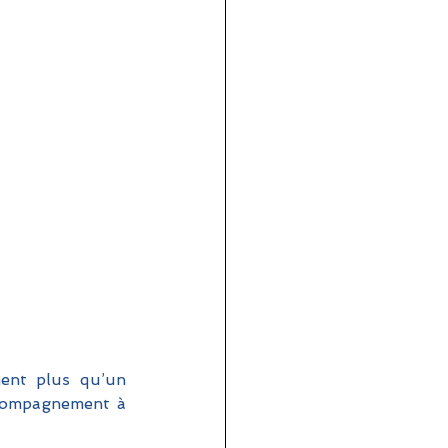
ment plus qu’un 
ccompagnement à 