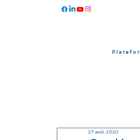
Platefor
Accueil
À propos
Actualités
27 août 2020