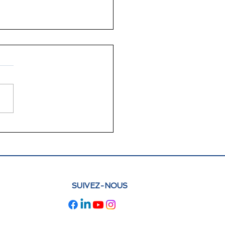
lettre juin 2026 FLAM
e : actualités et
pectives
SUIVEZ-NOUS