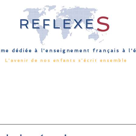
me dédiée à l'enseignement français à l
L'avenir de nos enfants s'écrit ensemble
Qu'est-ce que l'EFE
Rendez-vous
Capsules
Les Palmes 