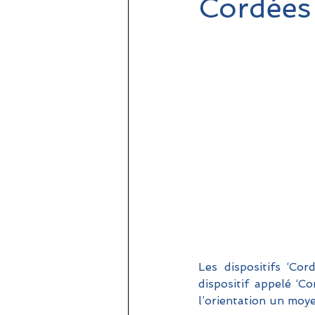
Cordées 
Les dispositifs ‘Cor
dispositif appelé ‘C
l’orientation un moye