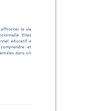
ffronter la vie 
ionnelle. Elles 
onnel éducatif à 
comprendre et 
ntales dans un 