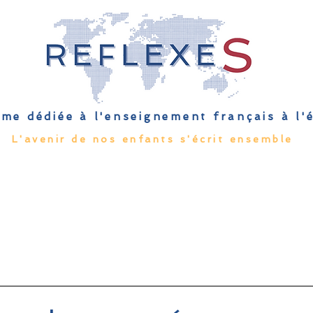
me dédiée à l'enseignement français à l
L'avenir de nos enfants s'écrit ensemble
Qu'est-ce que l'EFE
Rendez-vous
Capsules
Les Palmes 