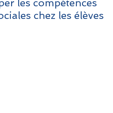
per les compétences
ciales chez les élèves