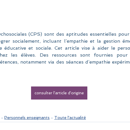
hosociales (CPS) sont des aptitudes essentielles pour a
égrer socialement, incluant l’empathie et la gestion émot
e éducative et sociale. Cet article vise à aider le pers
hez les élèves. Des ressources sont fournies pour 
étences, notamment via des séances d’empathie expérime
consulter l'article d'origine
Personnels enseignants
Toute l'actualité