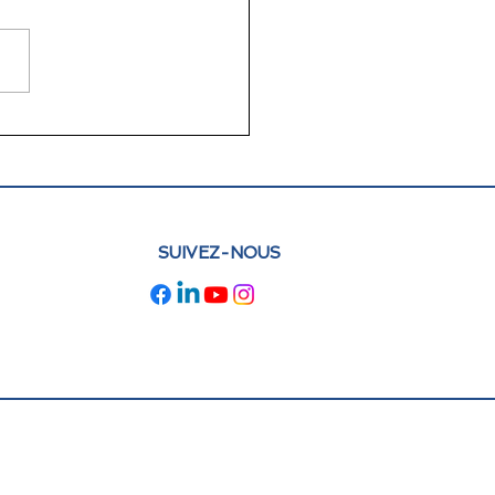
lettre juin 2026 FLAM
e : actualités et
pectives
SUIVEZ-NOUS