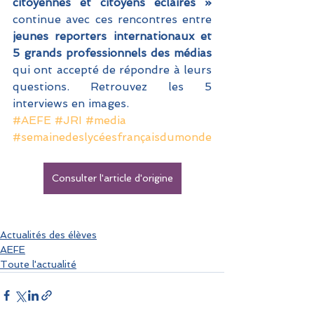
citoyennes et citoyens éclairés » 
continue avec ces rencontres entre
jeunes reporters internationaux et 
5 grands professionnels des médias 
qui ont accepté de répondre à leurs 
questions. Retrouvez les 5 
interviews en images.
#AEFE
#JRI
#media
#semainedeslycéesfrançaisdumonde
Consulter l'article d'origine
Actualités des élèves
AEFE
Toute l'actualité