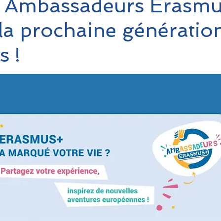
 Ambassadeurs Erasmu
 la prochaine génératio
s !