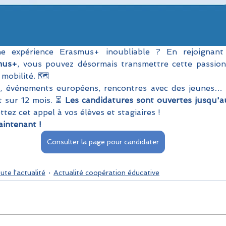
mus+
, vous pouvez désormais transmettre cette passion 
mobilité. 🗺️
, événements européens, rencontres avec des jeunes…
t sur 12 mois. ⏳ 
Les candidatures sont ouvertes jusqu'a
tez cet appel à vos élèves et stagiaires !
intenant !
Consulter la page pour candidater
ute l'actualité
Actualité coopération éducative