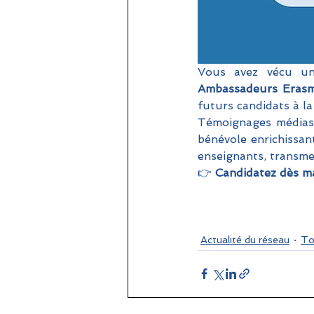
Ambassadeurs Eras
futurs candidats à la 
Témoignages médias
bénévole enrichissan
enseignants, transmet
👉 
Candidatez dès ma
Actualité du réseau
To