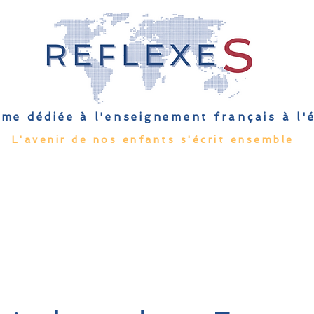
me dédiée à l'enseignement français à l
L'avenir de nos enfants s'écrit ensemble
Qu'est-ce que l'EFE
Rendez-vous
Capsules
Les Palmes 