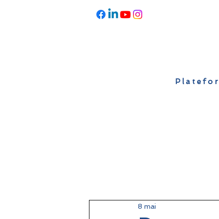
Platefor
Accueil
À propos
Actualités
8 mai