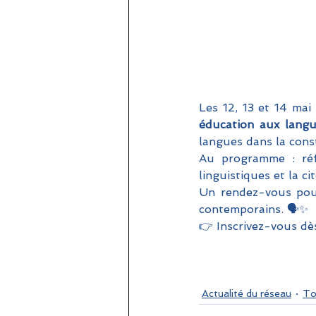
Les 12, 13 et 14 mai
éducation aux langue
langues dans la cons
Au programme : réfle
linguistiques et la c
Un rendez-vous pour
contemporains. 🗣️✨
👉 Inscrivez-vous dè
Actualité du réseau
To