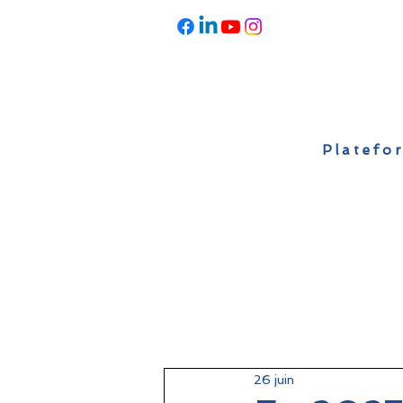
Platefor
Accueil
À propos
Actualités
26 juin