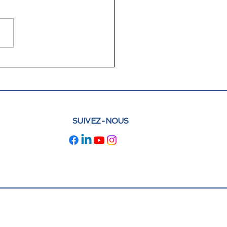
lettre juin 2026 FLAM
e : actualités et
pectives
SUIVEZ-NOUS