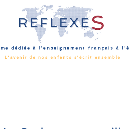
me dédiée à l'enseignement français à l
L'avenir de nos enfants s'écrit ensemble
Qu'est-ce que l'EFE
Rendez-vous
Capsules
Les Palmes 