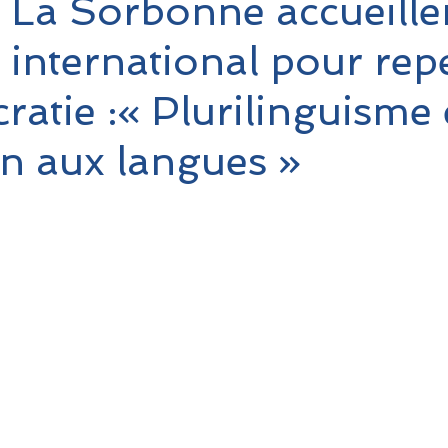
 La Sorbonne accueille
 international pour rep
ratie :« Plurilinguisme 
n aux langues »