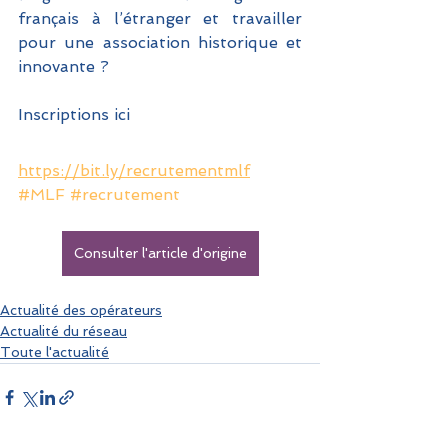
français à l’étranger et travailler 
pour une association historique et 
innovante ? 
Inscriptions ici 
https://bit.ly/recrutementmlf
#MLF
#recrutement
Consulter l'article d'origine
Actualité des opérateurs
Actualité du réseau
Toute l'actualité