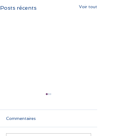
Voir tout
Posts récents
Commentaires