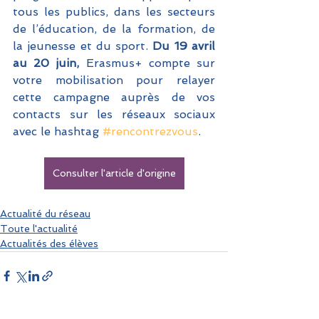
tous les publics, dans les secteurs 
de l’éducation, de la formation, de 
la jeunesse et du sport.
 Du 19 avril 
au 20 juin,
 Erasmus+ compte sur 
votre mobilisation pour relayer 
cette campagne auprès de vos 
contacts sur les réseaux sociaux  
avec le hashtag 
#rencontrezvous
.  
Consulter l'article d'origine
Actualité du réseau
Toute l'actualité
Actualités des élèves