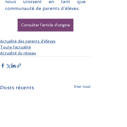
nous unissent en tant que 
communauté de parents d’élèves.
Consulter l'article d'origine
Actualité des parents d'élèves
Toute l'actualité
Actualité du réseau
Voir tout
Posts récents