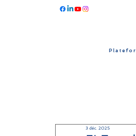
Platefor
Accueil
À propos
Actualités
3 déc. 2025