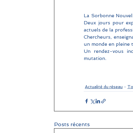
La Sorbonne Nouvelle
Deux jours pour expl
actuels de la profess
Chercheurs, enseigna
un monde en pleine t
Un rendez-vous inc
mutation.
Actualité du réseau
To
Posts récents