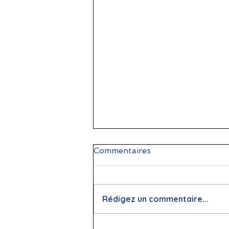
Commentaires
Rédigez un commentaire...
📖 La lecture : papier vs