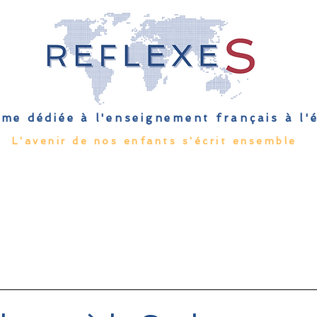
me dédiée à l'enseignement français à l
L'avenir de nos enfants s'écrit ensemble
Qu'est-ce que l'EFE
Rendez-vous
Capsules
Les Palmes 