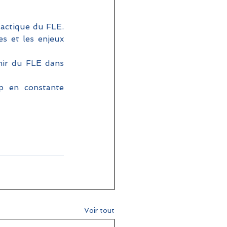
actique du FLE. 
s et les enjeux 
nir du FLE dans 
 en constante 
Voir tout