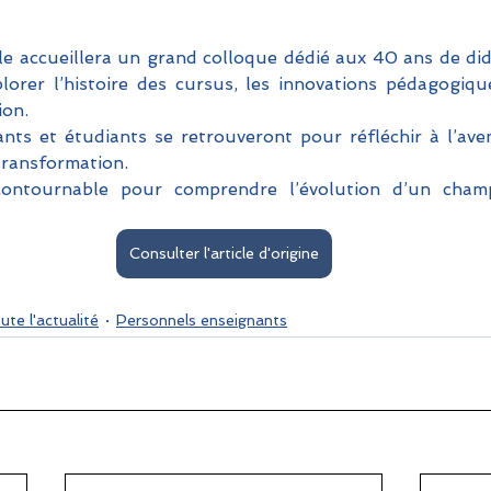
 accueillera un grand colloque dédié aux 40 ans de did
orer l’histoire des cursus, les innovations pédagogique
ion. 
nts et étudiants se retrouveront pour réfléchir à l’ave
ransformation. 
ontournable pour comprendre l’évolution d’un champ
Consulter l'article d'origine
ute l'actualité
Personnels enseignants