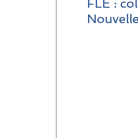
FLE : co
Nouvelle