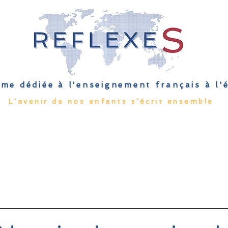
me dédiée à l'enseignement français à l
L'avenir de nos enfants s'écrit ensemble
Qu'est-ce que l'EFE
Rendez-vous
Capsules
Les Palmes 