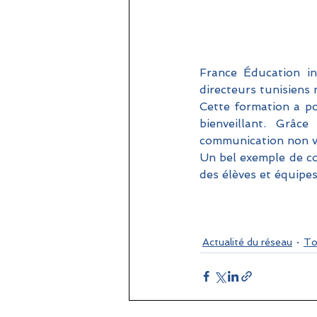
France Éducation in
directeurs tunisiens
Cette formation a por
bienveillant. Grâce
communication non vio
Un bel exemple de co
des élèves et équipe
Actualité du réseau
To