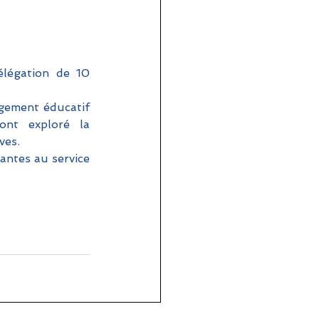
légation de 10 
agement éducatif 
ont exploré la 
ves. 
ntes au service 