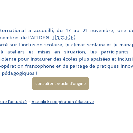
ternational a accueilli, du 17 au 21 novembre, une dé
 membres de l’AFIDES 🇹🇳🤝🇫🇷. 
té sur l’inclusion scolaire, le climat scolaire et le man
 à ateliers et mises en situation, les participants 
lente pour instaurer des écoles plus apaisées et inclusi
opération francophone et de partage de pratiques innova
s pédagogiques !
consulter l'article d'origine
ute l'actualité
Actualité coopération éducative