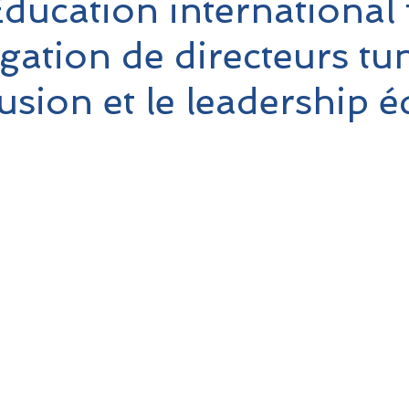
ducation international
gation de directeurs tu
lusion et le leadership é