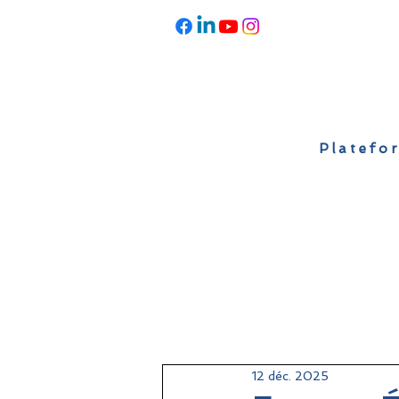
Platefor
Accueil
À propos
Actualités
12 déc. 2025