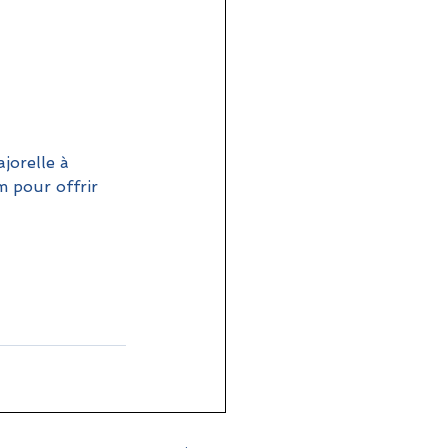
jorelle à 
 pour offrir 