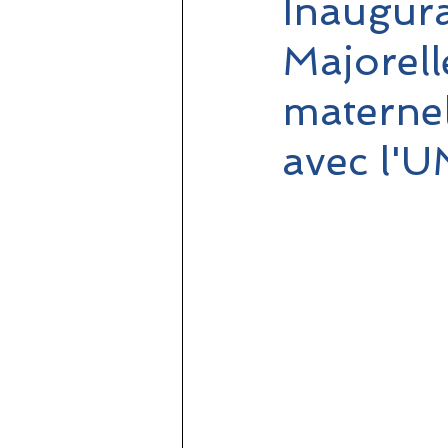
Inaugura
Majorell
maternel
avec l'