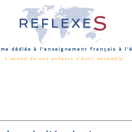
me dédiée à l'enseignement français à l
L'avenir de nos enfants s'écrit ensemble
Qu'est-ce que l'EFE
Rendez-vous
Capsules
Les Palmes 