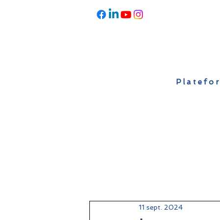
Platefor
Accueil
À propos
Actualités
11 sept. 2024