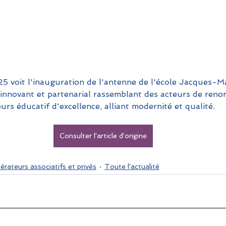
 voit l'inauguration de l'antenne de l'école Jacques-Ma
 innovant et partenarial rassemblant des acteurs de renom
rs éducatif d'excellence, alliant modernité et qualité.
Consulter l'article d'origine
érateurs associatifs et privés
Toute l'actualité