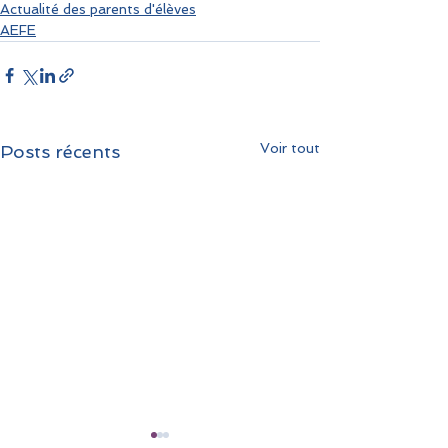
Actualité des parents d'élèves
AEFE
Voir tout
Posts récents