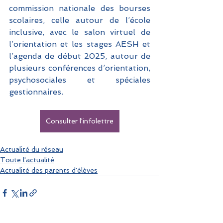
commission nationale des bourses 
scolaires, celle autour de l’école 
inclusive, avec le salon virtuel de 
l’orientation et les stages AESH et 
l’agenda de début 2025, autour de 
plusieurs conférences d’orientation, 
psychosociales et spéciales 
gestionnaires.
Consulter l'infolettre
Actualité du réseau
Toute l'actualité
Actualité des parents d'élèves