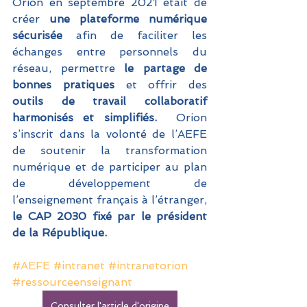
Orion en septembre 2021 était de 
créer
 une plateforme numérique 
sécurisée 
afin de faciliter les 
échanges entre personnels du 
réseau, permettre 
le partage de 
bonnes pratiques
 et offrir des 
outils de travail collaboratif 
harmonisés et simplifiés. 
 Orion 
s’inscrit dans la volonté de l’AEFE 
de soutenir la transformation 
numérique et de participer au plan 
de développement de 
l’enseignement français à l’étranger,
le CAP 2030 fixé par le président 
de la République.
#AEFE
#intranet
#intranetorion
#ressourceenseignant
Consulter l'article d'origine