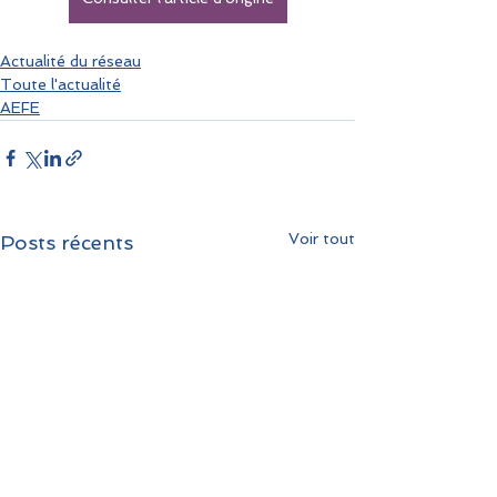
Actualité du réseau
Toute l'actualité
AEFE
Voir tout
Posts récents