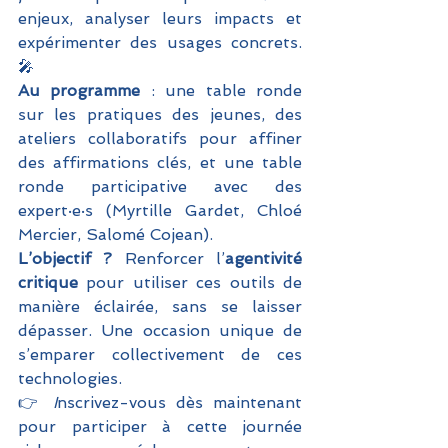
enjeux, analyser leurs impacts et 
expérimenter des usages concrets. 
🎤 
Au programme
 : une table ronde 
sur les pratiques des jeunes, des 
ateliers collaboratifs pour affiner 
des affirmations clés, et une table 
ronde participative avec des 
expert·e·s (Myrtille Gardet, Chloé 
Mercier, Salomé Cojean). 
L’objectif ? 
Renforcer l’
agentivité 
critique
 pour utiliser ces outils de 
manière éclairée, sans se laisser 
dépasser. Une occasion unique de 
s’emparer collectivement de ces 
technologies.
👉 
I
nscrivez-vous dès maintenant 
pour participer à cette journée 