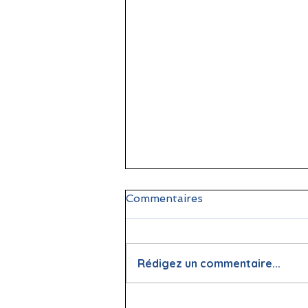
Commentaires
Rédigez un commentaire...
📖 La lecture : papier vs