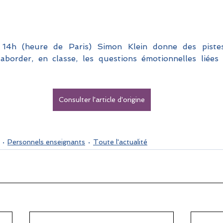
14h (heure de Paris) Simon Klein donne des pistes 
border, en classe, les questions émotionnelles liées
Consulter l'article d'origine
Personnels enseignants
Toute l'actualité