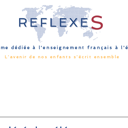
me dédiée à l'enseignement français à l
L'avenir de nos enfants s'écrit ensemble
Qu'est-ce que l'EFE
Rendez-vous
Capsules
Les Palmes 