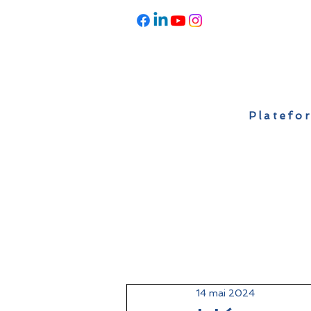
Platefor
Accueil
À propos
Actualités
14 mai 2024