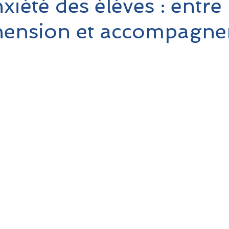
xiété des éléves : entre
ension et accompagn