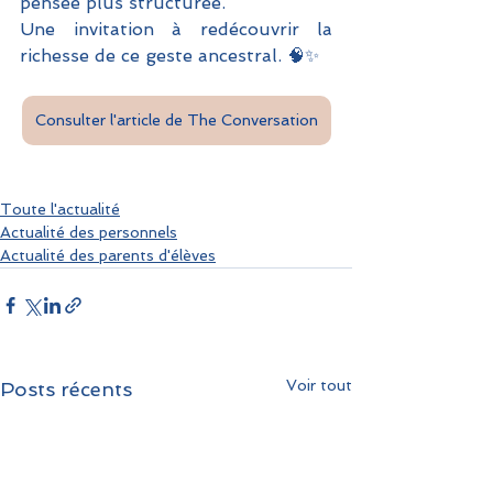
pensée plus structurée. 
Une invitation à redécouvrir la 
richesse de ce geste ancestral. 🧠✨
Consulter l'article de The Conversation
Toute l'actualité
Actualité des personnels
Actualité des parents d'élèves
Voir tout
Posts récents