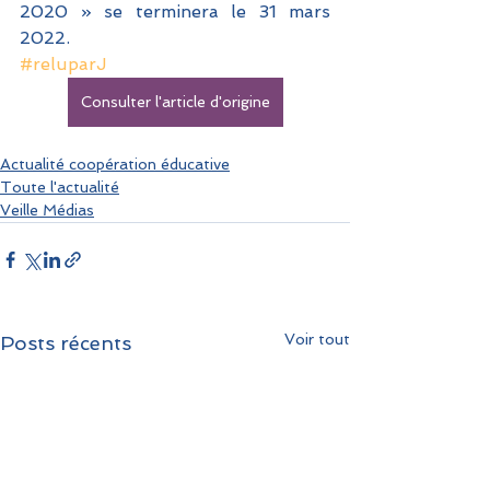
2020 » se terminera le 31 mars 
2022.
#reluparJ
Consulter l'article d'origine
Actualité coopération éducative
Toute l'actualité
Veille Médias
Voir tout
Posts récents