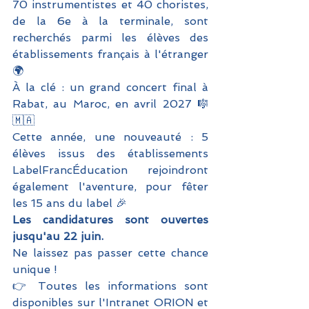
70 instrumentistes et 40 choristes, 
de la 6e à la terminale, sont 
recherchés parmi les élèves des 
établissements français à l'étranger 
🌍
À la clé : un grand concert final à 
Rabat, au Maroc, en avril 2027 🎼
🇲🇦 
Cette année, une nouveauté : 5 
élèves issus des établissements 
LabelFrancÉducation rejoindront 
également l'aventure, pour fêter 
les 15 ans du label 🎉
Les candidatures sont ouvertes 
jusqu'au 22 juin. 
Ne laissez pas passer cette chance 
unique !
👉 Toutes les informations sont 
disponibles sur l'Intranet ORION et 