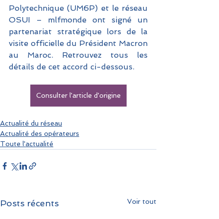
Polytechnique (UM6P) et le réseau 
OSUI – mlfmonde ont signé un 
partenariat stratégique lors de la 
visite officielle du Président Macron 
au Maroc. Retrouvez tous les 
détails de cet accord ci-dessous.
Consulter l'article d'origine
Actualité du réseau
Actualité des opérateurs
Toute l'actualité
Voir tout
Posts récents