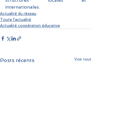
structures locales et 
internationales.
Actualité du réseau
Toute l'actualité
Actualité coopération éducative
Voir tout
Posts récents