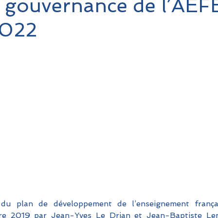
e gouvernance de l’AEF
2022
du plan de développement de l’enseignement français
re 2019 par Jean-Yves Le Drian et Jean-Baptiste Lemo