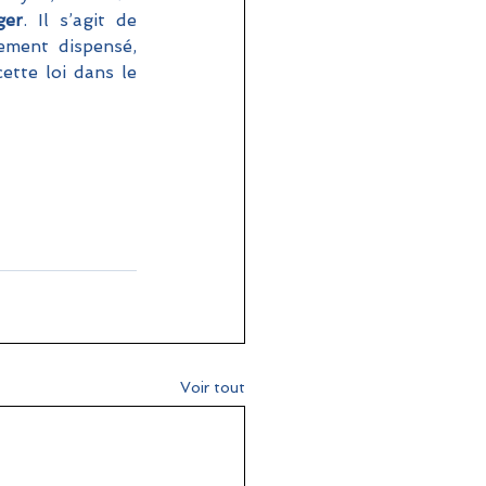
ger
. Il s’agit de 
ement dispensé, 
ette loi dans le 
Voir tout