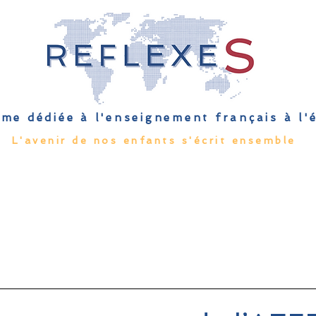
me dédiée à l'enseignement français à l
L'avenir de nos enfants s'écrit ensemble
Qu'est-ce que l'EFE
Rendez-vous
Capsules
Les Palmes 