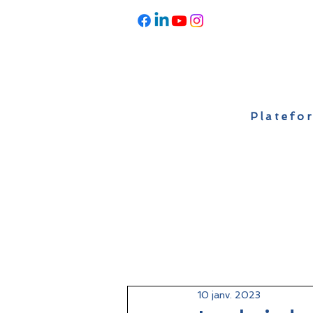
Platefor
Accueil
À propos
Actualités
10 janv. 2023