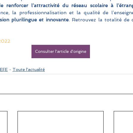
e renforcer l’attractivité du réseau scolaire à l’étran
nce, la professionnalisation et la qualité de l’enseign
sion plurilingue et innovante
. Retrouvez la totalité de c
r2022
Consulter l'article d'origine
EFE
Toute l'actualité