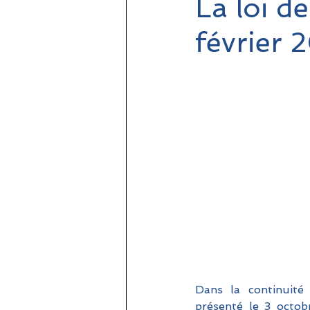
La loi d
février 
Dans la continuité 
présenté le 3 octob