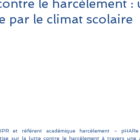
 contre le harcèlement :
 par le climat scolaire
A-IPR et référent académique harcèlement – pHARe
tise sur la lutte contre le harcèlement à travers une 