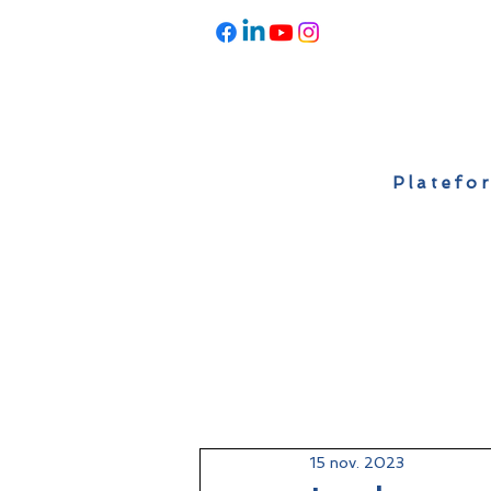
Platefor
Accueil
À propos
Actualités
15 nov. 2023