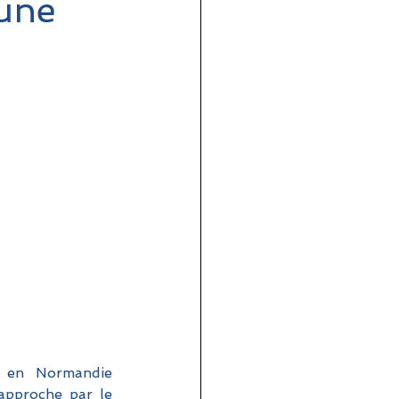
 une
 en Normandie 
approche par le 