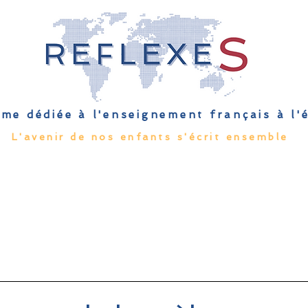
me dédiée à l'enseignement français à l
L'avenir de nos enfants s'écrit ensemble
Qu'est-ce que l'EFE
Rendez-vous
Capsules
Les Palmes 