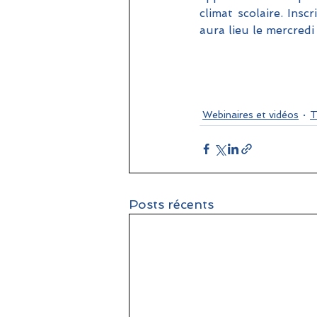
climat scolaire. Ins
aura lieu le mercred
Webinaires et vidéos
T
Posts récents