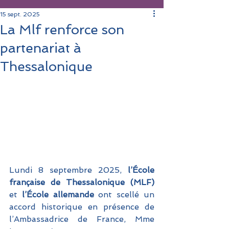
15 sept. 2025
La Mlf renforce son
partenariat à
Thessalonique
Lundi 8 septembre 2025, 
l’École 
française de Thessalonique (MLF)
et 
l’École allemande
 ont scellé un 
accord historique en présence de 
l’Ambassadrice de France, Mme 