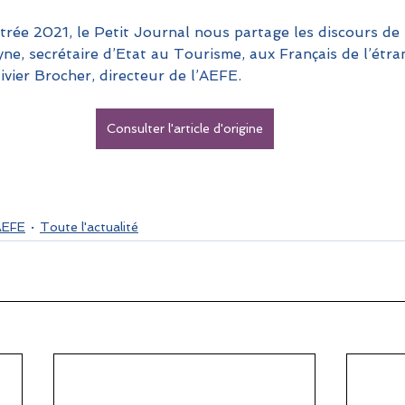
ntrée 2021, le Petit Journal nous partage les discours de
e, secrétaire d’Etat au Tourisme, aux Français de l’étran
ivier Brocher, directeur de l’AEFE.
Consulter l'article d'origine
AEFE
Toute l'actualité