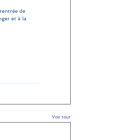
 rentrée de 
ger et à la 
Voir tout