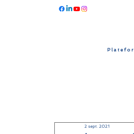
Platefor
Accueil
À propos
Actualités
2 sept. 2021