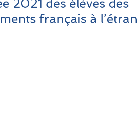
ée 2021 des élèves des
ements français à l’étra