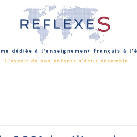
me dédiée à l'enseignement français à l
L'avenir de nos enfants s'écrit ensemble
Qu'est-ce que l'EFE
Rendez-vous
Capsules
Les Palmes 