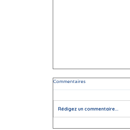
Commentaires
Rédigez un commentaire...
📖 La lecture : papier vs