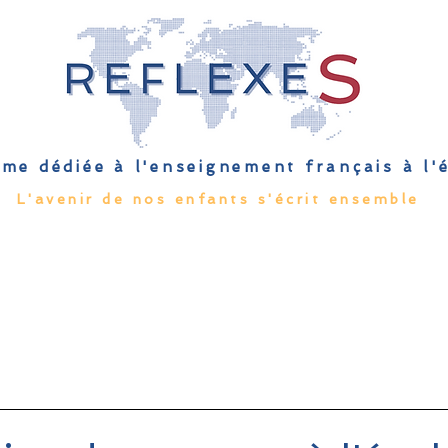
me dédiée à l'enseignement français à l
L'avenir de nos enfants s'écrit ensemble
Qu'est-ce que l'EFE
Rendez-vous
Capsules
Les Palmes 