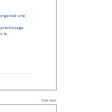
 organisé une 
prentissage. 
s le 
Voir tout