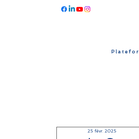
Platefor
Accueil
À propos
Actualités
25 févr. 2025