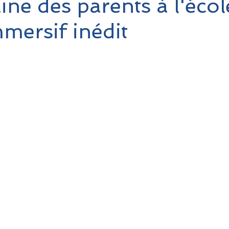
ne des parents à l'écol
mmersif inédit