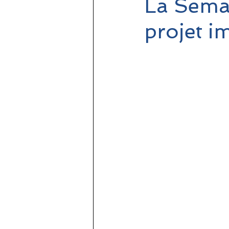
La Semai
projet i