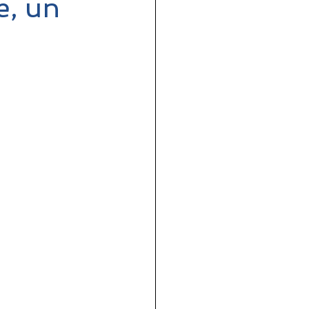
e, un