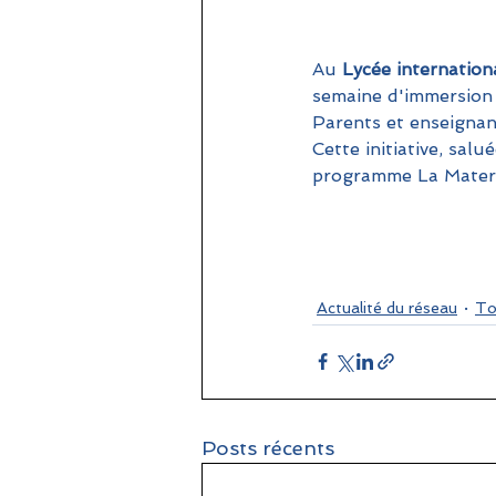
Au
 Lycée internatio
semaine d'immersion p
Parents et enseignan
Cette initiative, salu
programme La Mater
Actualité du réseau
To
Posts récents