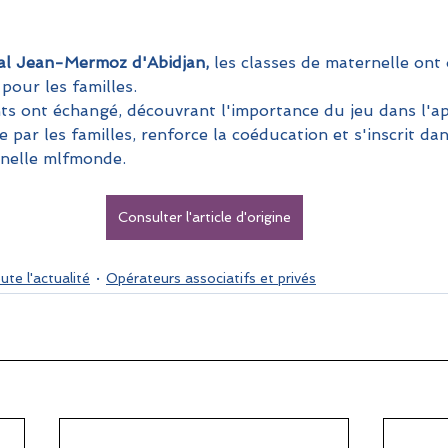
nal Jean-Mermoz d'Abidjan,
 les classes de maternelle ont
our les familles. 
ts ont échangé, découvrant l'importance du jeu dans l'ap
ée par les familles, renforce la coéducation et s'inscrit dan
nelle mlfmonde.
Consulter l'article d'origine
ute l'actualité
Opérateurs associatifs et privés