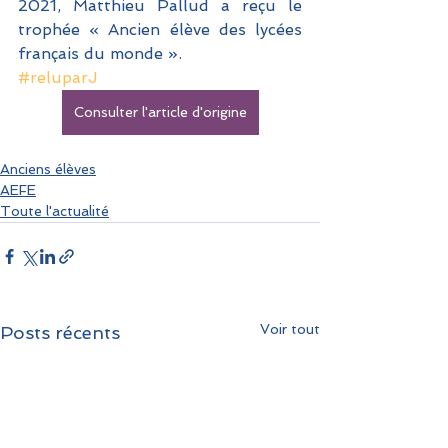
2021, Matthieu Pallud a reçu le 
trophée « Ancien élève des lycées 
français du monde ».
#reluparJ
Consulter l'article d'origine
Anciens élèves
AEFE
Toute l'actualité
Voir tout
Posts récents