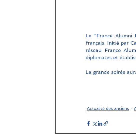
Le "France Alumni D
français. Initié par
réseau France Alumn
diplomates et établi
La grande soirée aur
Actualité des anciens
A