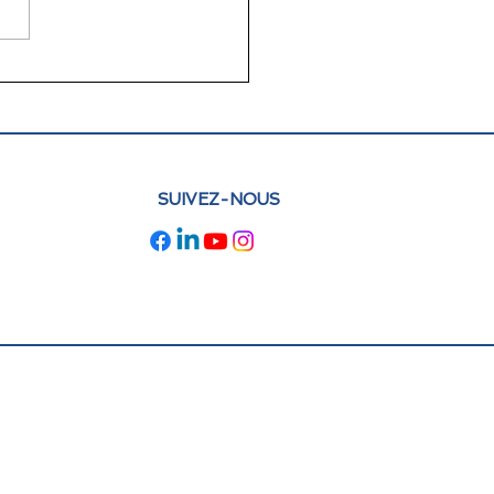
lettre juin 2026 FLAM
e : actualités et
pectives
SUIVEZ-NOUS