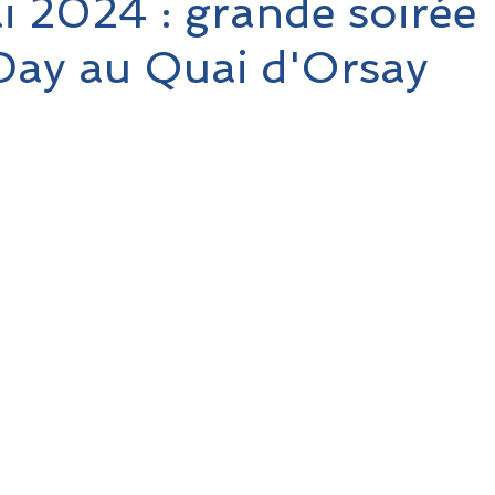
i 2024 : grande soirée
Day au Quai d'Orsay