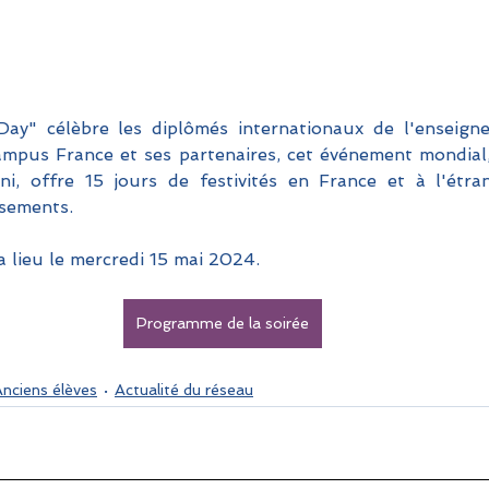
ay" célèbre les diplômés internationaux de l'enseigne
 Campus France et ses partenaires, cet événement mondial,
i, offre 15 jours de festivités en France et à l'étran
ssements. 
a lieu le mercredi 15 mai 2024.
Programme de la soirée
nciens élèves
Actualité du réseau