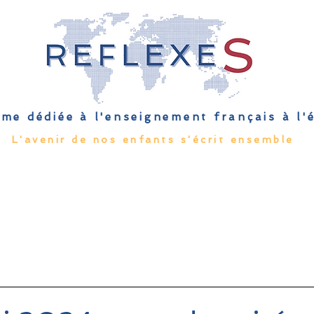
me dédiée à l'enseignement français à l
L'avenir de nos enfants s'écrit ensemble
Qu'est-ce que l'EFE
Rendez-vous
Capsules
Les Palmes 