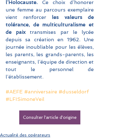
l’Holocauste.
 Ce choix d’honorer 
une femme au parcours exemplaire 
vient renforcer
 les valeurs de 
tolérance, de multiculturalisme et 
de paix
 transmises par le lycée 
depuis sa création en 1962. Une 
journée inoubliable pour les élèves, 
les parents, les grands-parents, les 
enseignants, l’équipe de direction et 
tout le personnel de 
l’établissement.
#AEFE
#anniversaire
#dusseldorf
#LFISimoneVeil
Consulter l'article d'origine
Actualité des opérateurs