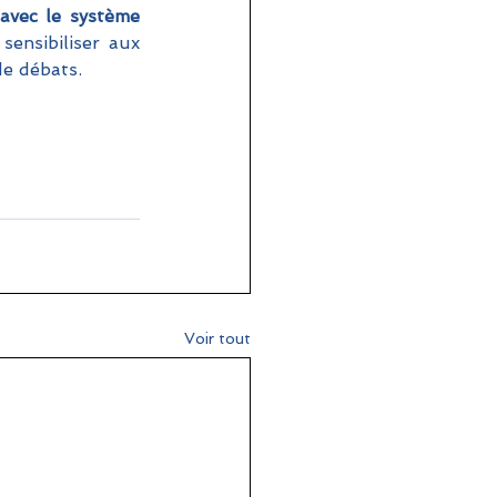
avec le système 
ensibiliser aux 
de débats.
Voir tout