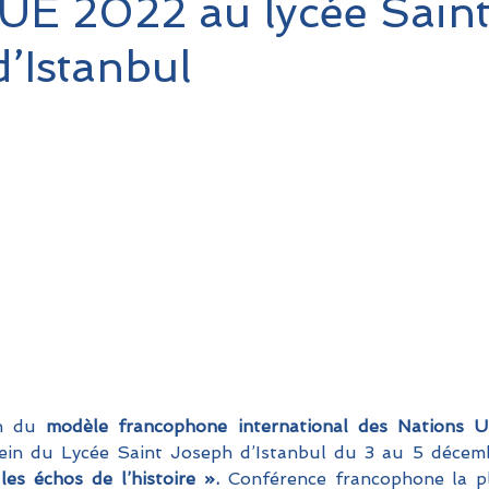
UE 2022 au lycée Sain
’Istanbul
n du
ein du Lycée Saint Joseph d’Istanbul du 3 au 5 décemb
es échos de l’histoire ».
 Conférence francophone la pl