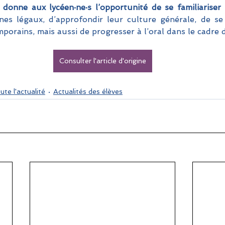
onne aux lycéen·ne·s l’opportunité de se familiariser 
nes légaux, d’approfondir leur culture générale, de se s
porains, mais aussi de progresser à l’oral dans le cadre 
Consulter l'article d'origine
ute l'actualité
Actualités des élèves