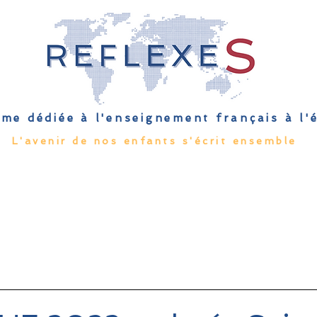
me dédiée à l'enseignement français à l
L'avenir de nos enfants s'écrit ensemble
Qu'est-ce que l'EFE
Rendez-vous
Capsules
Les Palmes 