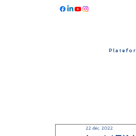
Platefor
Accueil
À propos
Actualités
22 déc. 2022